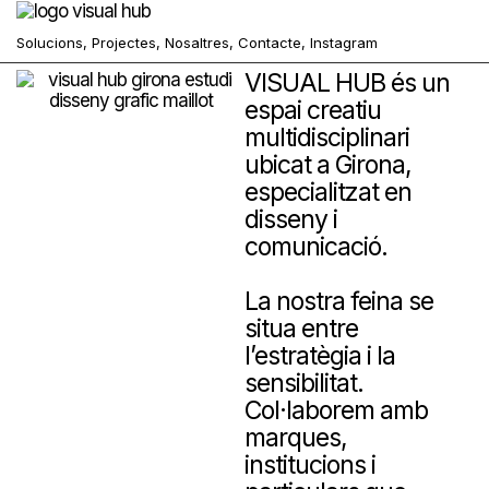
Solucions,
Projectes,
Nosaltres,
Contacte,
Instagram
VISUAL HUB és un
espai creatiu
multidisciplinari
ubicat a Girona,
especialitzat en
disseny i
comunicació.
La nostra feina se
situa entre
l’estratègia i la
sensibilitat.
Col·laborem amb
marques,
institucions i