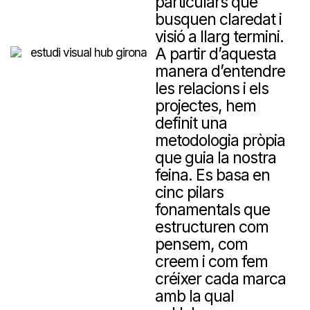
particulars que
busquen claredat i
visió a llarg termini.
A partir d’aquesta
manera d’entendre
les relacions i els
projectes, hem
definit una
metodologia pròpia
que guia la nostra
feina. Es basa en
cinc pilars
fonamentals que
estructuren com
pensem, com
creem i com fem
créixer cada marca
amb la qual